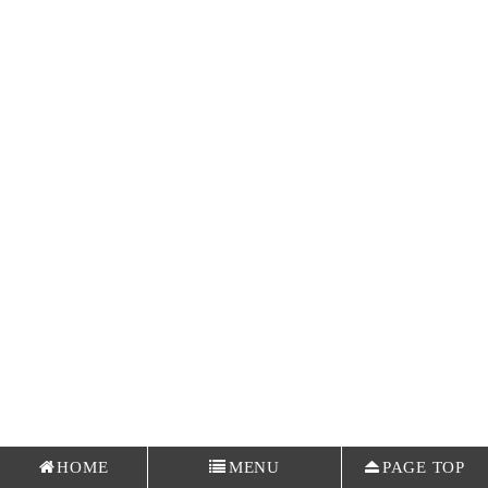
HOME
MENU
PAGE TOP